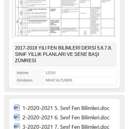
2017-2018 YILI FEN BİLİMLERİ DERSİ 5.6.7.8.
SINIF YILLIK PLANLARI VE SENE BAŞI
ZÜMRESİ
İndirme
12520
Gönderen
NİHAT ALTUNER