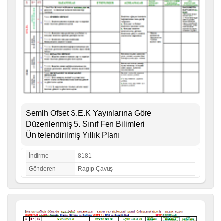
Semih Ofset S.E.K Yayınlarına Göre
Düzenlenmiş 5. Sınıf Fen Bilimleri
Ünitelendirilmiş Yıllık Planı
İndirme
8181
Gönderen
Ragıp Çavuş