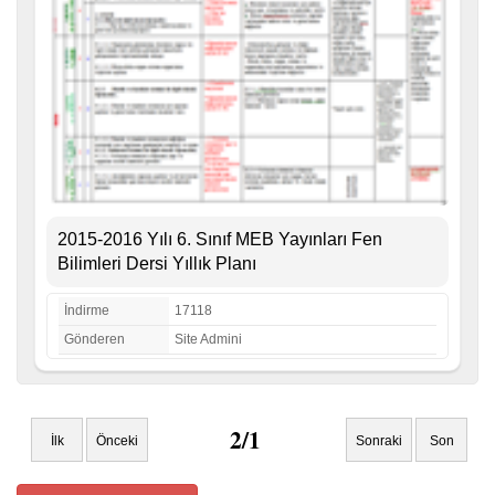
2015-2016 Yılı 6. Sınıf MEB Yayınları Fen
Bilimleri Dersi Yıllık Planı
İndirme
17118
Gönderen
Site Admini
2/1
İlk
Önceki
Sonraki
Son