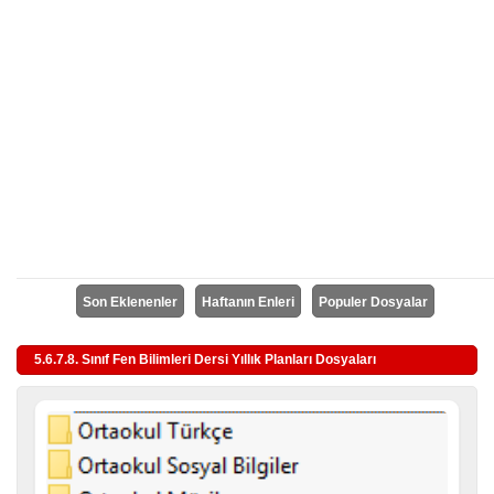
Son Eklenenler
Haftanın Enleri
Populer Dosyalar
5.6.7.8. Sınıf Fen Bilimleri Dersi Yıllık Planları Dosyaları