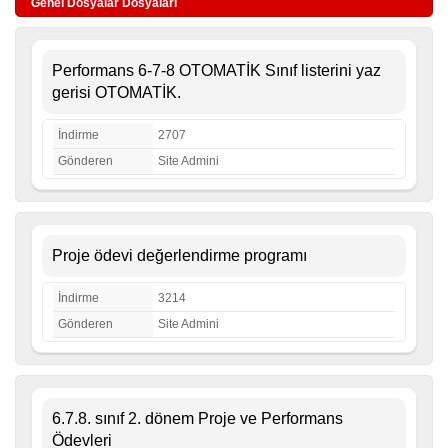
Genel Dosyalar Dosyaları
Performans 6-7-8 OTOMATİK Sınıf listerini yaz
gerisi OTOMATİK.
İndirme
2707
Gönderen
Site Admini
Proje ödevi değerlendirme programı
İndirme
3214
Gönderen
Site Admini
6.7.8. sınıf 2. dönem Proje ve Performans
Ödevleri