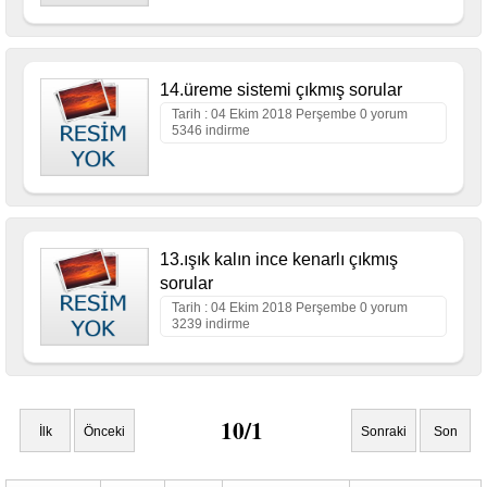
14.üreme sistemi çıkmış sorular
Tarih : 04 Ekim 2018 Perşembe 0 yorum
5346 indirme
13.ışık kalın ince kenarlı çıkmış
sorular
Tarih : 04 Ekim 2018 Perşembe 0 yorum
3239 indirme
10/1
İlk
Önceki
Sonraki
Son