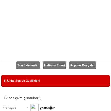
Son Eklenenler
Haftanın Enleri
Populer Dosyalar
5. Ünite Ses ve Özellikleri
12 ses çıkmış sorular(6)
Adı Soyadı
:
yasin uğur