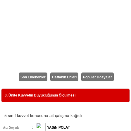
Son Eklenenler
Haftanın Enleri
Populer Dosyalar
3. Ünite Kuvvetin Büyüklüğünün Ölçülmesi
5.sınıf kuvvet konusuna ait çalışma kağıdı
Adı Soyadı
:
YASiN POLAT