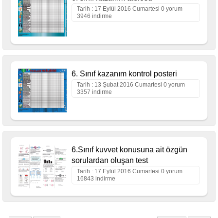
Tarih : 17 Eylül 2016 Cumartesi 0 yorum
3946 indirme
6. Sınıf kazanım kontrol posteri
Tarih : 13 Şubat 2016 Cumartesi 0 yorum
3357 indirme
6.Sınıf kuvvet konusuna ait özgün
sorulardan oluşan test
Tarih : 17 Eylül 2016 Cumartesi 0 yorum
16843 indirme