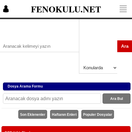
FENOKULU.NET
Ara
Dosya Arama Formu
Ara Bul
Son Eklenenler
Haftanın Enleri
Populer Dosyalar