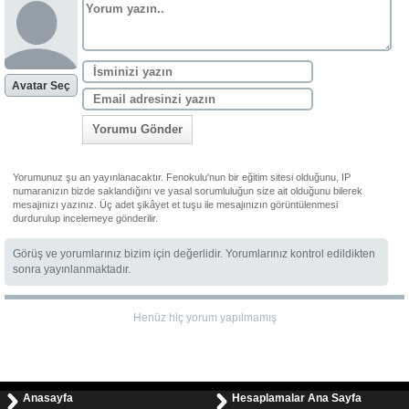
Avatar Seç
Yorumu Gönder
Yorumunuz şu an yayınlanacaktır. Fenokulu'nun bir eğitim sitesi olduğunu, IP
numaranızın bizde saklandığını ve yasal sorumluluğun size ait olduğunu bilerek
mesajınızı yazınız. Üç adet şikâyet et tuşu ile mesajınızın görüntülenmesi
durdurulup incelemeye gönderilir.
Görüş ve yorumlarınız bizim için değerlidir. Yorumlarınız kontrol edildikten
sonra yayınlanmaktadır.
Henüz hiç yorum yapılmamış
Anasayfa
Hesaplamalar Ana Sayfa