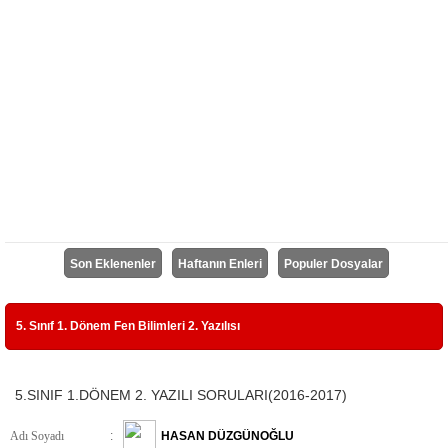
Son Eklenenler
Haftanın Enleri
Populer Dosyalar
5. Sınıf 1. Dönem Fen Bilimleri 2. Yazılısı
5.SINIF 1.DÖNEM 2. YAZILI SORULARI(2016-2017)
Adı Soyadı
:
HASAN DÜZGÜNOĞLU