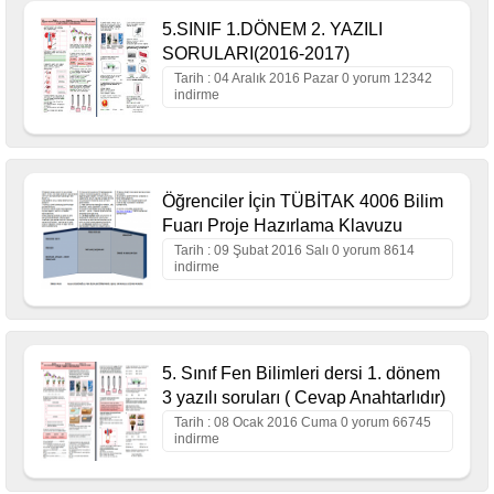
5.SINIF 1.DÖNEM 2. YAZILI
SORULARI(2016-2017)
Tarih : 04 Aralık 2016 Pazar 0 yorum 12342
indirme
Öğrenciler İçin TÜBİTAK 4006 Bilim
Fuarı Proje Hazırlama Klavuzu
Tarih : 09 Şubat 2016 Salı 0 yorum 8614
indirme
5. Sınıf Fen Bilimleri dersi 1. dönem
3 yazılı soruları ( Cevap Anahtarlıdır)
Tarih : 08 Ocak 2016 Cuma 0 yorum 66745
indirme