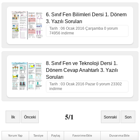
6. Sınıf Fen Bilimleri Dersi 1. Dönem
3. Yazılı Soruları
Tarih : 06 Ocak 2016 Çarşamba 0 yorum
74956 indirme
8. Sınıf Fen ve Teknoloji Dersi 1.
Dönem Cevap Anahtarlı 3. Yazılı
Soruları
Tarih : 03 Ocak 2016 Pazar 0 yorum 23302
indirme
5/1
İlk
Önceki
Sonraki
Son
Yorum Yap
Tavsiye
Paylaş
Favorime Ekle
Duvarıma Ekle