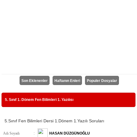
Son Eklenenler
Haftanın Enleri
Populer Dosyalar
5. Sınıf 1. Dönem Fen Bilimleri 1. Yazılısı
5.Sınıf Fen Bilimleri Dersi 1.Dönem 1.Yazılı Soruları
Adı Soyadı
:
HASAN DÜZGÜNOĞLU