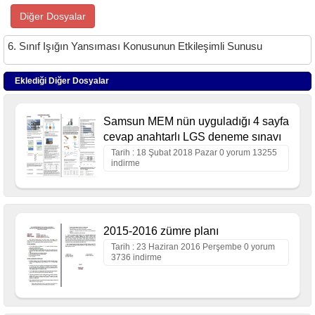
Diğer Dosyalar
6. Sınıf Işığın Yansıması Konusunun Etkileşimli Sunusu
Eklediği Diğer Dosyalar
Samsun MEM nün uyguladığı 4 sayfa
cevap anahtarlı LGS deneme sınavı
Tarih : 18 Şubat 2018 Pazar 0 yorum 13255
indirme
2015-2016 zümre planı
Tarih : 23 Haziran 2016 Perşembe 0 yorum
3736 indirme