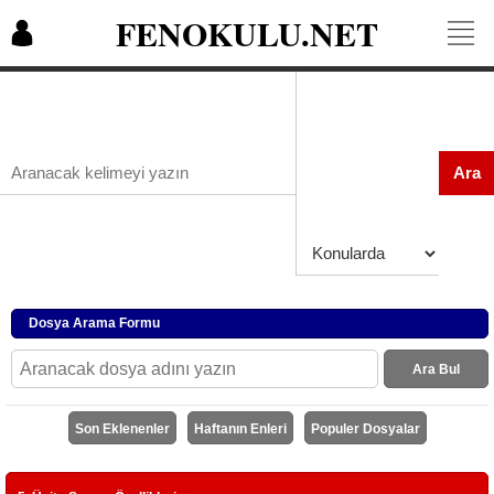
FENOKULU.NET
Ara
Dosya Arama Formu
Ara Bul
Son Eklenenler
Haftanın Enleri
Populer Dosyalar