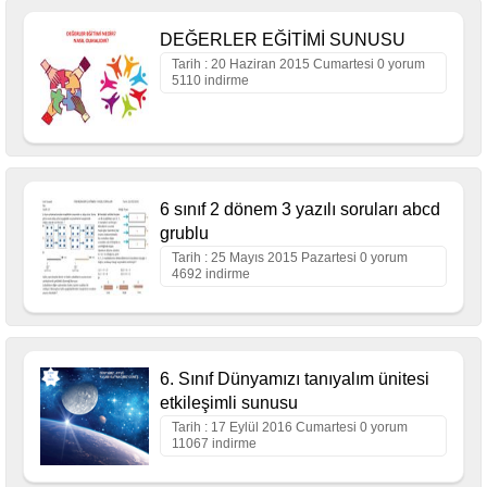
DEĞERLER EĞİTİMİ SUNUSU
Tarih : 20 Haziran 2015 Cumartesi 0 yorum
5110 indirme
6 sınıf 2 dönem 3 yazılı soruları abcd
grublu
Tarih : 25 Mayıs 2015 Pazartesi 0 yorum
4692 indirme
6. Sınıf Dünyamızı tanıyalım ünitesi
etkileşimli sunusu
Tarih : 17 Eylül 2016 Cumartesi 0 yorum
11067 indirme