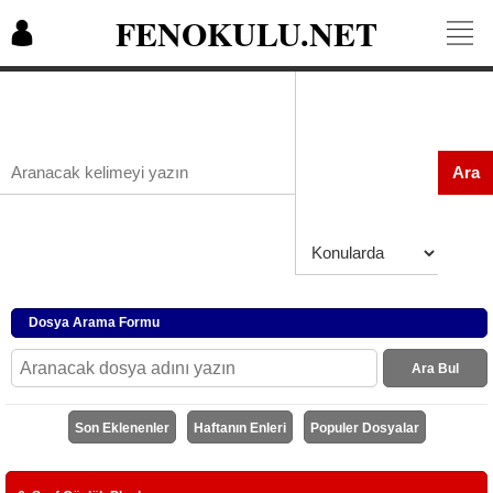
FENOKULU.NET
Ara
Dosya Arama Formu
Ara Bul
Son Eklenenler
Haftanın Enleri
Populer Dosyalar