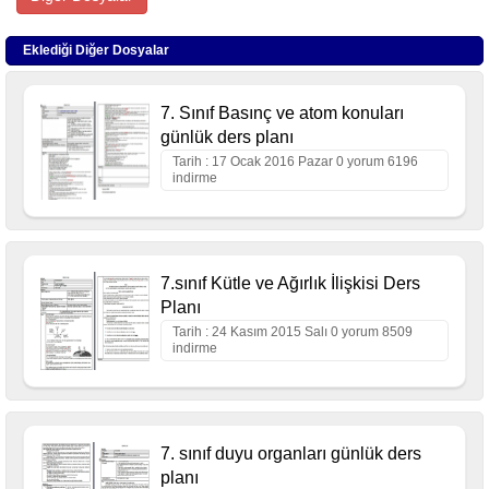
Eklediği Diğer Dosyalar
7. Sınıf Basınç ve atom konuları
günlük ders planı
Tarih : 17 Ocak 2016 Pazar 0 yorum 6196
indirme
7.sınıf Kütle ve Ağırlık İlişkisi Ders
Planı
Tarih : 24 Kasım 2015 Salı 0 yorum 8509
indirme
7. sınıf duyu organları günlük ders
planı