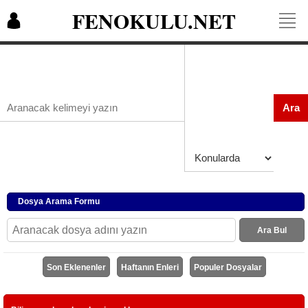
FENOKULU.NET
Ara
Dosya Arama Formu
Ara Bul
Son Eklenenler
Haftanın Enleri
Populer Dosyalar