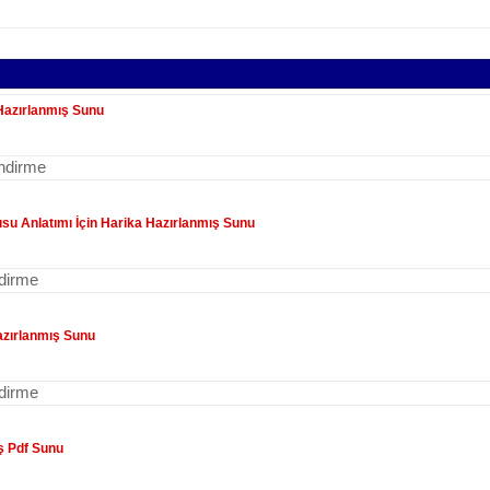
 Hazırlanmış Sunu
indirme
usu Anlatımı İçin Harika Hazırlanmış Sunu
ndirme
Hazırlanmış Sunu
ndirme
ış Pdf Sunu