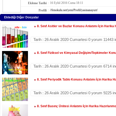
:
16 Eylül 2016 Cuma 18:11
Ekleme Tarihi
:
//fenokulu.net/yeni/Profil/yasinanayurt/
Profili
Eklediği Diğer Dosyalar
8. Sınıf Asitler ve Bazlar Konusu Anlatımı İçin Harika
Tarih : 26 Aralık 2020 Cumartesi 0 yorum 11443 
8. Sınıf Fiziksel ve Kimyasal Değişim/Tepkimeler Kon
Tarih : 26 Aralık 2020 Cumartesi 0 yorum 6714 i
8. Sınıf Periyodik Tablo Konusu Anlatımı İçin Harika 
Tarih : 26 Aralık 2020 Cumartesi 0 yorum 9225 i
8. Sınıf Basınç Ünitesi Anlatımı İçin Harika Hazırlanm