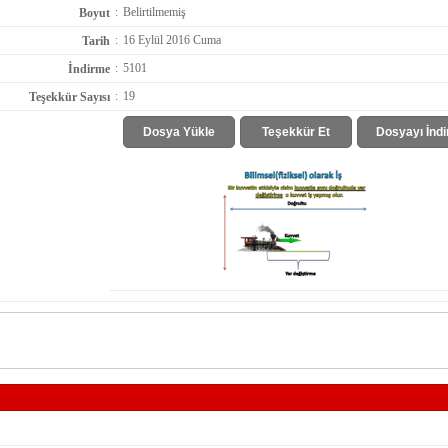
:
Belirtilmemiş
Boyut
:
16 Eylül 2016 Cuma
Tarih
:
5101
İndirme
:
19
Teşekkür Sayısı
Dosya Yükle
Teşekkür Et
Dosyayı İndi