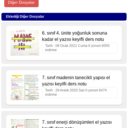
Diğer Dosyalar
Eklediği Diğer Dosyalar
6. sınıf 4. ünite yoğunluk sonuna
kadar el yazısı keyifli ders notu
Tarih : 08 Ocak 2021 Cuma 0 yorum 6055
indirme
7. sınıf madenin tanecikli yapısı el
yazısı keyifli ders notu
Tarih : 29 Aralık 2020 Salı 0 yorum 6474
indirme
7. sınıf enerji dönüşümleri el yazısı