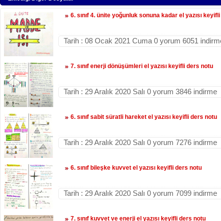
6. sınıf 4. ünite yoğunluk sonuna kadar el yazısı keyifl
Tarih : 08 Ocak 2021 Cuma 0 yorum 6051 indirm
7. sınıf enerji dönüşümleri el yazısı keyifli ders notu
Tarih : 29 Aralık 2020 Salı 0 yorum 3846 indirme
6. sınıf sabit süratli hareket el yazısı keyifli ders notu
Tarih : 29 Aralık 2020 Salı 0 yorum 7276 indirme
6. sınıf bileşke kuvvet el yazısı keyifli ders notu
Tarih : 29 Aralık 2020 Salı 0 yorum 7099 indirme
7. sınıf kuvvet ve enerji el yazısı keyifli ders notu