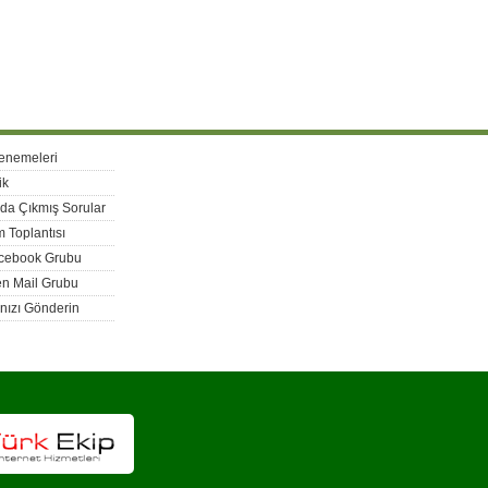
enemeleri
ik
rda Çıkmış Sorular
 Toplantısı
acebook Grubu
n Mail Grubu
nızı Gönderin