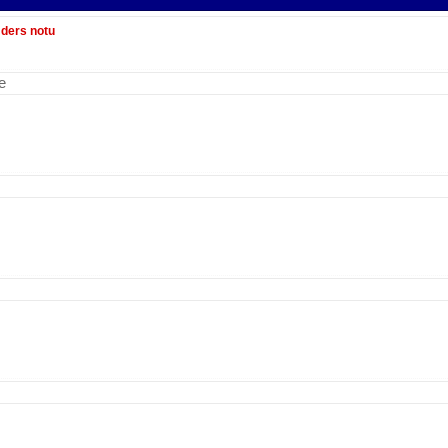
i ders notu
e