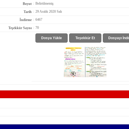
:
Belirtilmemiş
Boyut
:
29 Aralık 2020 Salı
Tarih
:
6467
İndirme
:
70
Teşekkür Sayısı
Dosya Yükle
Teşekkür Et
Dosyayı İndi