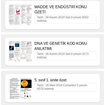
MADDE VE ENDÜSTRİ KONU
ÖZETİ
Tarih : 26 Kasım 2019 Salı 0 yorum 6562
indirme
DNA VE GENETİK KOD KONU
ANLATIMI
Tarih : 26 Kasım 2019 Salı 0 yorum 3173
indirme
5. sınıf 1. ünite özet
Tarih : 16 Mart 2019 Cumartesi 0 yorum
4570 indirme