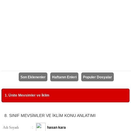
Son Eklenenler
Haftanın Enleri
Populer Dosyalar
1. Ünite Mevsimler ve İklim
8. SINIF MEVSİMLER VE İKLİM KONU ANLATIMI
Adı Soyadı
:
hasan kara