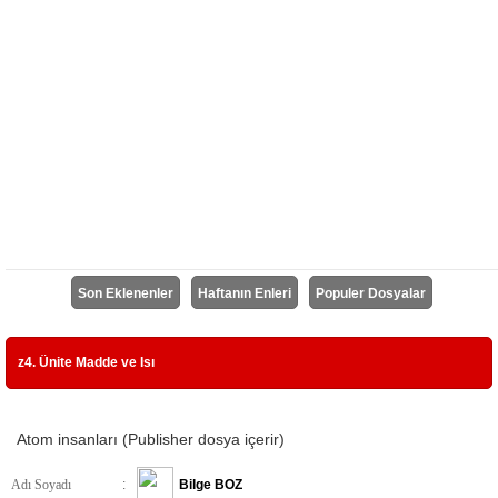
Son Eklenenler
Haftanın Enleri
Populer Dosyalar
z4. Ünite Madde ve Isı
Atom insanları (Publisher dosya içerir)
Adı Soyadı
:
Bilge BOZ