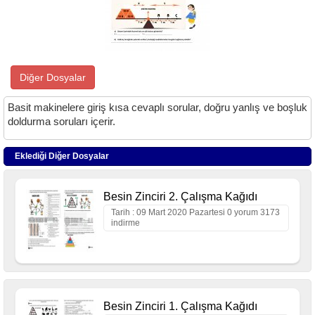
Diğer Dosyalar
Basit makinelere giriş kısa cevaplı sorular, doğru yanlış ve boşluk
doldurma soruları içerir.
Eklediği Diğer Dosyalar
Besin Zinciri 2. Çalışma Kağıdı
Tarih : 09 Mart 2020 Pazartesi 0 yorum 3173
indirme
Besin Zinciri 1. Çalışma Kağıdı