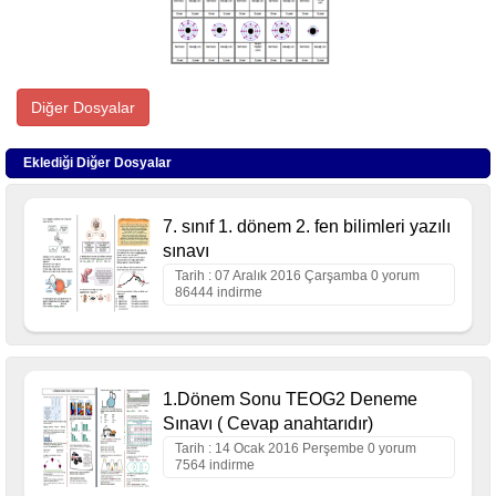
Diğer Dosyalar
Eklediği Diğer Dosyalar
7. sınıf 1. dönem 2. fen bilimleri yazılı
sınavı
Tarih : 07 Aralık 2016 Çarşamba 0 yorum
86444 indirme
1.Dönem Sonu TEOG2 Deneme
Sınavı ( Cevap anahtarıdır)
Tarih : 14 Ocak 2016 Perşembe 0 yorum
7564 indirme