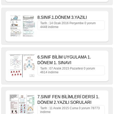
8.SINIF.1.DÖNEM 3.YAZILI
Tarih : 14 Ocak 2016 Perşembe 0 yorum
4448 indirme
6.SINIF BİLİM UYGULAMA 1.
DÖNEM 1. SINAVI
Tarih : 07 Aralık 2015 Pazartesi 0 yorum
4614 indirme
7.SINIF FEN BİLİMLERİ DERSİ 1.
DÖNEM 2.YAZILI SORULARI
Tarih : 11 Aralık 2015 Cuma 0 yorum 78773
indirme