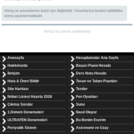
Görüş ve yorumlarınız bizim için değerlidir. Yorumlarınız kontrol edildikten
sonra yayınlanmaktadır.
Henüz hiç yorum yapılmamış
Anasayfa
Hesaplamalar Ana Sayfa
Hakkımızda
Başarı Puanı Hesabı
İletişim
Ders Notu Hesabı
Hata & Öneri Bildir
Tavan ve Taban Puanları
Site Haritası
Testler
Nöbet Listesi Hazırla 2026
Fen Oyunları
Çıkmış Sorular
Sunu
1.Dönem Denemeleri
Nasıl Oluyor
ULTRAFEN Denemeleri
Bu Benim Eserim
Periyodik Sistem
Astronomi ve Uzay