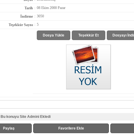
:
08 Ekim 2000 Pazar
Tarih
:
3050
İndirme
:
5
Teşekkür Sayısı
Dosya Yükle
Teşekkür Et
Dosyayı İndi
Bu konuyu Site Admini Ekledi
Paylaş
Favorilere Ekle