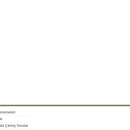
enemeleri
ik
rda Çıkmış Sorular