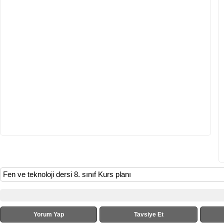
Fen ve teknoloji dersi 8. sınıf Kurs planı
Yorum Yap
Tavsiye Et