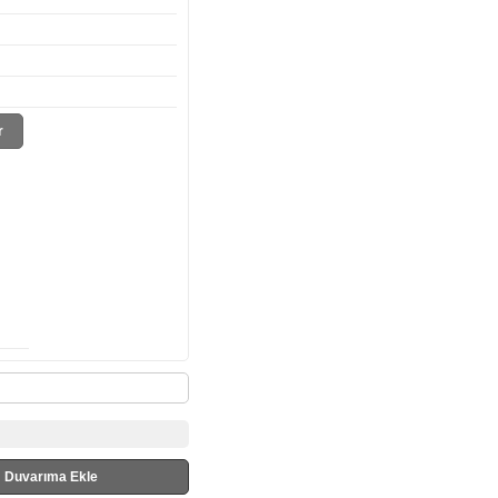
r
Duvarıma Ekle