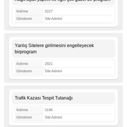
İndirme
3227
Gönderen
Site Admini
Yanlış Sitelere girilmesini engelleyecek
birprogram
İndirme
2921
Gönderen
Site Admini
Trafik Kazası Tespit Tutanağı
İndirme
3196
Gönderen
Site Admini