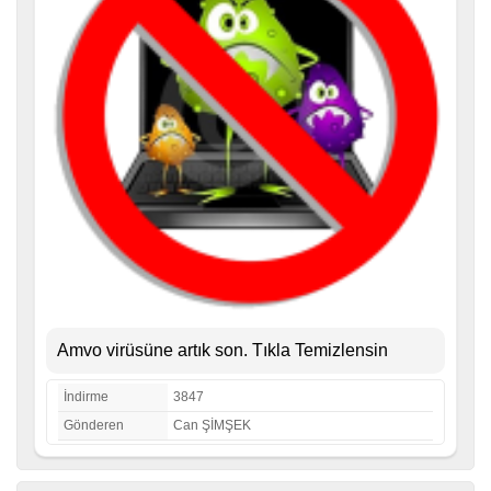
Amvo virüsüne artık son. Tıkla Temizlensin
İndirme
3847
Gönderen
Can ŞİMŞEK