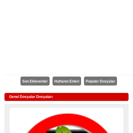
Son Eklenenler
Haftanın Enleri
Populer Dosyalar
Genel Dosyalar Dosyaları