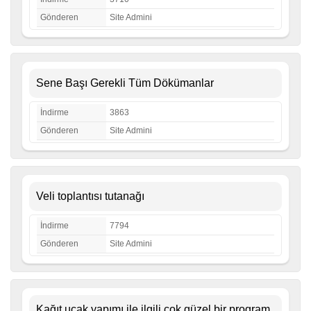
Gönderen
Site Admini
Sene Başı Gerekli Tüm Dökümanlar
İndirme
3863
Gönderen
Site Admini
Veli toplantısı tutanağı
İndirme
7794
Gönderen
Site Admini
Kağıt uçak yapımı ile ilgili çok güzel bir program