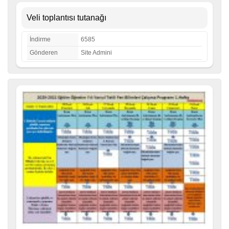
Veli toplantısı tutanağı
İndirme
6585
Gönderen
Site Admini