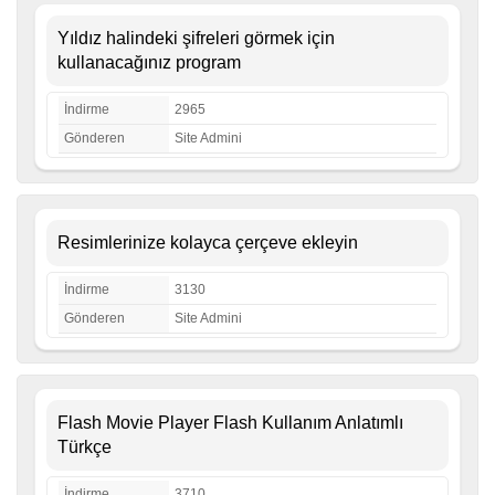
Yıldız halindeki şifreleri görmek için
kullanacağınız program
İndirme
2965
Gönderen
Site Admini
Resimlerinize kolayca çerçeve ekleyin
İndirme
3130
Gönderen
Site Admini
Flash Movie Player Flash Kullanım Anlatımlı
Türkçe
İndirme
3710