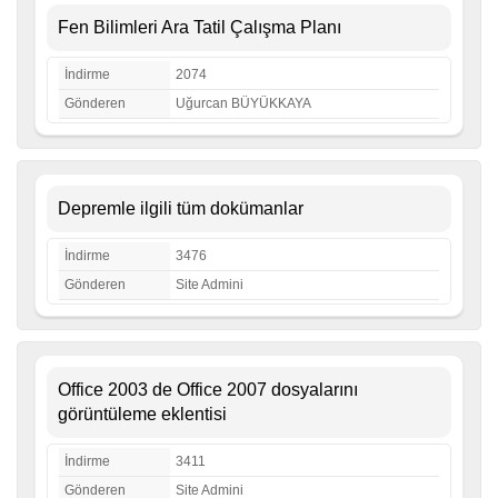
Fen Bilimleri Ara Tatil Çalışma Planı
İndirme
2074
Gönderen
Uğurcan BÜYÜKKAYA
Depremle ilgili tüm dokümanlar
İndirme
3476
Gönderen
Site Admini
Office 2003 de Office 2007 dosyalarını
görüntüleme eklentisi
İndirme
3411
Gönderen
Site Admini