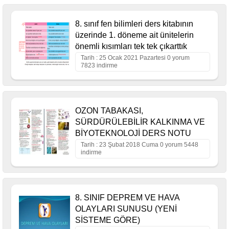
8. sınıf fen bilimleri ders kitabının
üzerinde 1. döneme ait ünitelerin
önemli kısımları tek tek çıkarttık
Tarih : 25 Ocak 2021 Pazartesi 0 yorum
7823 indirme
OZON TABAKASI,
SÜRDÜRÜLEBİLİR KALKINMA VE
BİYOTEKNOLOJİ DERS NOTU
Tarih : 23 Şubat 2018 Cuma 0 yorum 5448
indirme
8. SINIF DEPREM VE HAVA
OLAYLARI SUNUSU (YENİ
SİSTEME GÖRE)