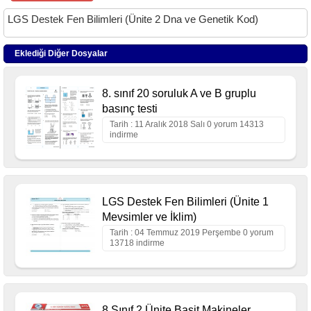
LGS Destek Fen Bilimleri (Ünite 2 Dna ve Genetik Kod)
Eklediği Diğer Dosyalar
8. sınıf 20 soruluk A ve B gruplu
basınç testi
Tarih : 11 Aralık 2018 Salı 0 yorum 14313
indirme
LGS Destek Fen Bilimleri (Ünite 1
Mevsimler ve İklim)
Tarih : 04 Temmuz 2019 Perşembe 0 yorum
13718 indirme
8.Sınıf 2 Ünite Basit Makineler