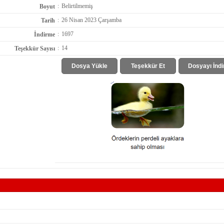
:
Belirtilmemiş
Boyut
:
26 Nisan 2023 Çarşamba
Tarih
:
1697
İndirme
:
14
Teşekkür Sayısı
Dosya Yükle
Teşekkür Et
Dosyayı İndi