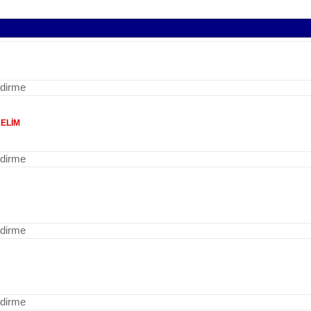
ndirme
ELİM
ndirme
ndirme
ndirme