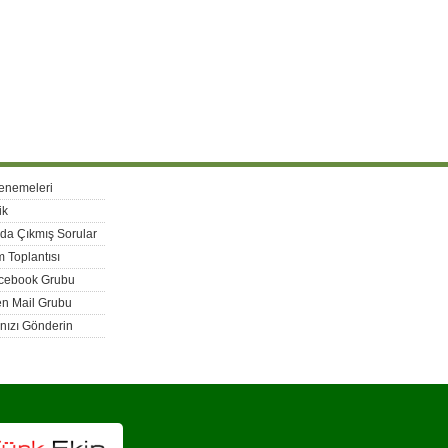
enemeleri
ik
rda Çıkmış Sorular
 Toplantısı
acebook Grubu
n Mail Grubu
nızı Gönderin