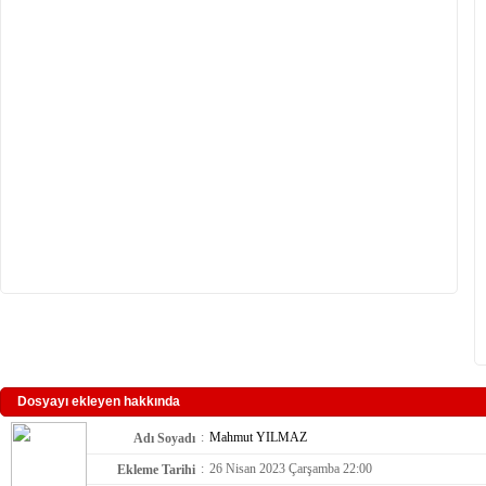
Dosyayı ekleyen hakkında
:
Mahmut YILMAZ
Adı Soyadı
:
26 Nisan 2023 Çarşamba 22:00
Ekleme Tarihi