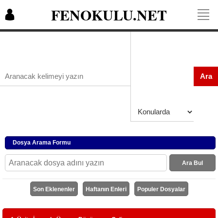
FENOKULU.NET
Ara
Dosya Arama Formu
Ara Bul
Son Eklenenler
Haftanın Enleri
Populer Dosyalar