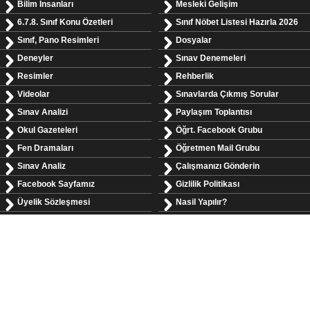
Bilim İnsanları
Mesleki Gelişim
6.7.8. Sınıf Konu Özetleri
Sınıf Nöbet Listesi Hazırla 2026
Sınıf, Pano Resimleri
Dosyalar
Deneyler
Sınav Denemeleri
Resimler
Rehberlik
Videolar
Sınavlarda Çıkmış Sorular
Sınav Analizi
Paylaşım Toplantısı
Okul Gazeteleri
Öğrt. Facebook Grubu
Fen Dramaları
Öğretmen Mail Grubu
Sınav Analiz
Çalışmanızı Gönderin
Facebook Sayfamız
Gizlilik Politikası
Üyelik Sözleşmesi
Nasil Yapılır?