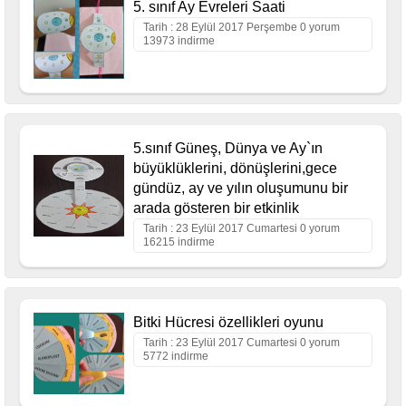
5. sınıf Ay Evreleri Saati
Tarih : 28 Eylül 2017 Perşembe 0 yorum
13973 indirme
5.sınıf Güneş, Dünya ve Ay`ın
büyüklüklerini, dönüşlerini,gece
gündüz, ay ve yılın oluşumunu bir
arada gösteren bir etkinlik
Tarih : 23 Eylül 2017 Cumartesi 0 yorum
16215 indirme
Bitki Hücresi özellikleri oyunu
Tarih : 23 Eylül 2017 Cumartesi 0 yorum
5772 indirme