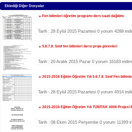
Eklediği Diğer Dosyalar
Fen bilimleri öğretim programı ders saati dağılımı
Tarih : 28 Eylül 2015 Pazartesi 0 yorum 4288 ind
5.6.7.8. Sınıf fen bilimleri dersi proje görevleri
Tarih : 20 Aralık 2015 Pazar 0 yorum 16183 indi
2015-2016 Eğitim Öğretim Yılı 5.6.7.8. Sınıf Fen bilimle
Tarih : 28 Eylül 2015 Pazartesi 0 yorum 4914 ind
2015-2016 Eğitim Öğretim Yılı TÜBİTAK 4006 Projesi Eg
Tarih : 08 Ekim 2015 Perşembe 0 yorum 11399 i