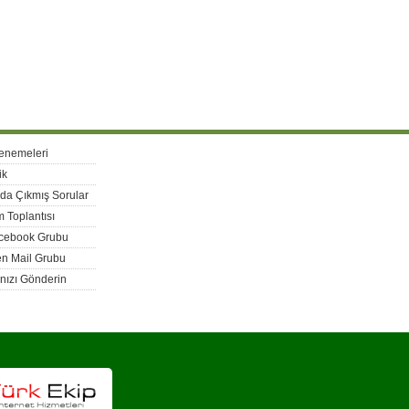
enemeleri
ik
rda Çıkmış Sorular
 Toplantısı
acebook Grubu
n Mail Grubu
nızı Gönderin