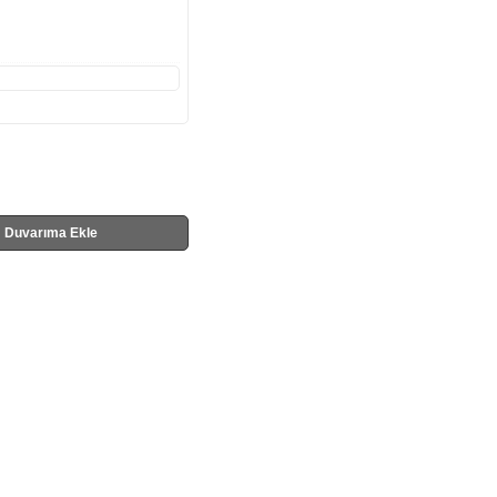
Duvarıma Ekle