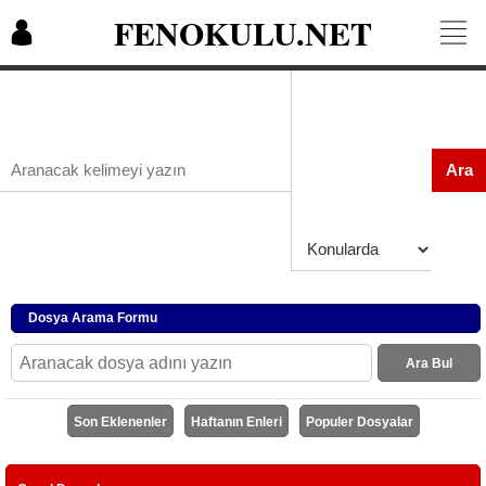
FENOKULU.NET
Ara
Dosya Arama Formu
Ara Bul
Son Eklenenler
Haftanın Enleri
Populer Dosyalar