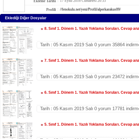
:
17 Eylül 2016 Cumartesi 20:33
Ekleme Tarihi
:
//fenokulu.net/yeni/Profil/alperkarakus09/
Profili
Eklediği Diğer Dosyalar
8. Sınıf 1. Dönem 1. Yazılı Yoklama Soruları. Cevap anah
Tarih : 05 Kasım 2019 Salı 0 yorum 35864 indirm
7. Sınıf 1. Dönem 1. Yazılı Yoklama Soruları. Cevap anah
Tarih : 05 Kasım 2019 Salı 0 yorum 23472 indirm
6. Sınıf 1. Dönem 1. Yazılı Yoklama Soruları. Cevap anah
Tarih : 05 Kasım 2019 Salı 0 yorum 17781 indirm
5. Sınıf 1. Dönem 1. Yazılı Yoklama Soruları. Cevap anah