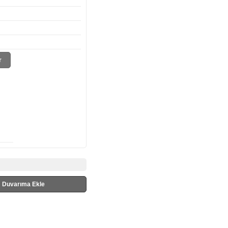
r
Duvarıma Ekle