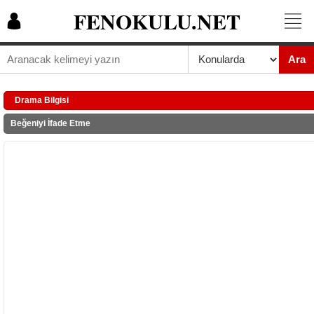
FENOKULU.NET
Ara
Drama Bilgisi
Beğeniyi İfade Etme