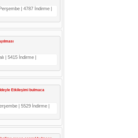
 Perşembe | 4787 İndirme |
Yayılması
lı | 5415 İndirme |
ddeyle Etkileşimi bulmaca
Perşembe | 5529 İndirme |