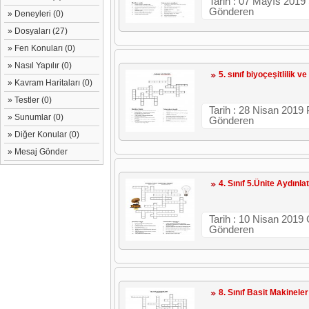
Tarih : 07 Mayıs 2019 
Gönderen
» Deneyleri (0)
» Dosyaları (27)
» Fen Konuları (0)
» Nasıl Yapılır (0)
5. sınıf biyoçeşitlilik 
» Kavram Haritaları (0)
» Testler (0)
Tarih : 28 Nisan 2019 
» Sunumlar (0)
Gönderen
» Diğer Konular (0)
» Mesaj Gönder
4. Sınıf 5.Ünite Aydınl
Tarih : 10 Nisan 2019
Gönderen
8. Sınıf Basit Makineler