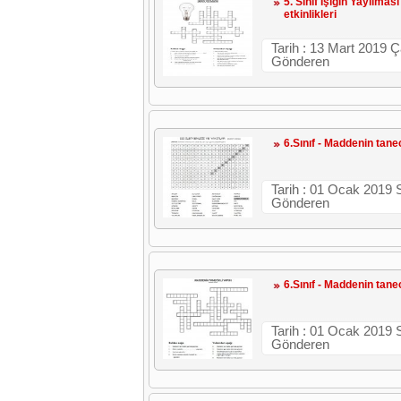
5. Sınıf Işığın Yayılma
etkinlikleri
Tarih : 13 Mart 2019 
Gönderen
6.Sınıf - Maddenin tanec
Tarih : 01 Ocak 2019 S
Gönderen
6.Sınıf - Maddenin tane
Tarih : 01 Ocak 2019 S
Gönderen