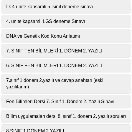
İlk 4 ünite kapsamlı 5. sınıf deneme sınavı
4. ünite kapsamlı LGS deneme Sınavı
DNA ve Genetik Kod Konu Anlatımı
7. SINIF FEN BİLİMLERİ 1. DÖNEM 2. YAZILI
6. SINIF FEN BİLİMLERİ 1. DÖNEM 2. YAZILI
7.sınıf 1.dönem 2.yazılı ve cevap anahtarı (eski
yazılılarım)
Fen Bilimleri Dersi 7. Sınıf 1. Dönem 2. Yazılı Sınavı
Bilim uygulamaları dersi 8. sınıf 1. dönem 2. yazılı soruları
8.SINIF 1.DÖNEM 2.YAZILI