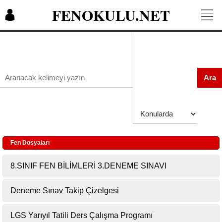
FENOKULU.NET
Ara
Fen Dosyaları
8.SINIF FEN BİLİMLERİ 3.DENEME SINAVI
Deneme Sınav Takip Çizelgesi
LGS Yarıyıl Tatili Ders Çalışma Programı