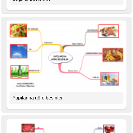
Yapılarına göre besinler