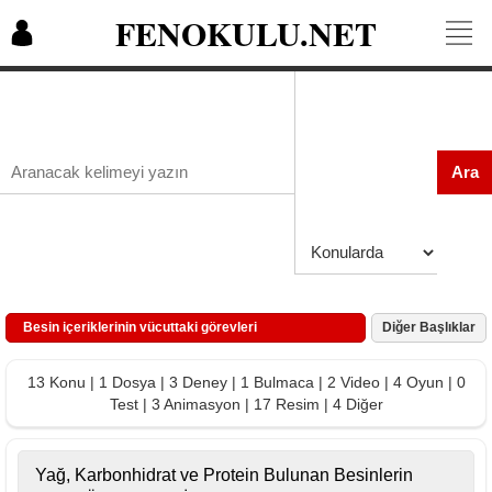
FENOKULU.NET
Ara
Besin içeriklerinin vücuttaki görevleri
Diğer Başlıklar
13 Konu | 1 Dosya | 3 Deney | 1 Bulmaca | 2 Video | 4 Oyun | 0
Test | 3 Animasyon | 17 Resim | 4 Diğer
Yağ, Karbonhidrat ve Protein Bulunan Besinlerin