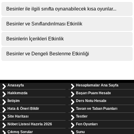
Besinler ile ilgili sınıfta oynanabilecek kısa oyunlar...
Besinler ve Sınıflandırılması Etkinlik
Besinlerin İçerikleri Etkinlik
Besinler ve Dengeli Beslenme Etkinliği
Anasayfa
Hesaplamalar Ana Sayfa
Hakkımızda
Başarı Puanı Hesabı
İletişim
Ders Notu Hesabı
Hata & Öneri Bildir
Tavan ve Taban Puanları
Site Haritası
Testler
Nöbet Listesi Hazırla 2026
Fen Oyunları
Çıkmış Sorular
Sunu