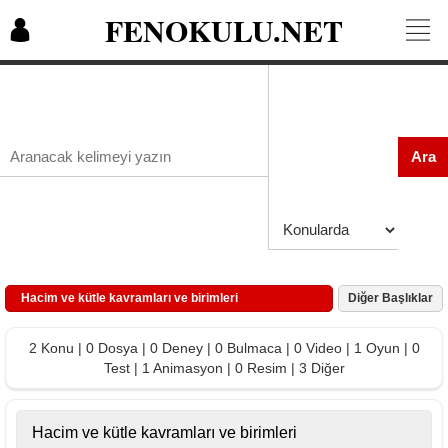
FENOKULU.NET
Ara
Hacim ve kütle kavramları ve birimleri
Diğer Başlıklar
2 Konu | 0 Dosya | 0 Deney | 0 Bulmaca | 0 Video | 1 Oyun | 0
Test | 1 Animasyon | 0 Resim | 3 Diğer
Hacim ve kütle kavramları ve birimleri