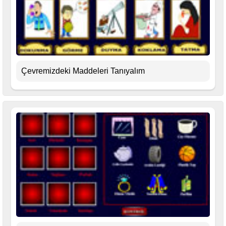
Çevremizdeki Maddeleri Tanıyalım