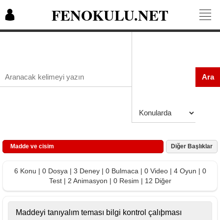
FENOKULU.NET
Ara
Madde ve cisim
Diğer Başlıklar
6 Konu | 0 Dosya | 3 Deney | 0 Bulmaca | 0 Video | 4 Oyun | 0
Test | 2 Animasyon | 0 Resim | 12 Diğer
Maddeyi tanıyalım teması bilgi kontrol çalıþması