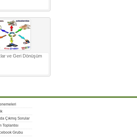
klar ve Geri Dönüşüm
enemeleri
ik
rda Çıkmış Sorular
 Toplantısı
acebook Grubu