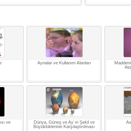
r
Aynalar ve Kullanım Alanları
Maddenin
Ato
ısı ve
Dünya, Güneş ve Ay`ın Şekil ve
As
Büyüklüklerinin Karşılaştırılması