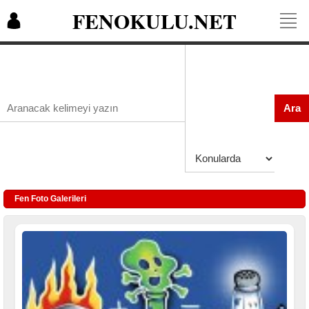
FENOKULU.NET
Ara
Fen Foto Galerileri