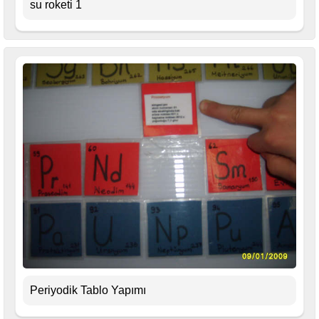
su roketi 1
Periyodik Tablo Yapımı