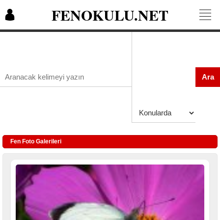
FENOKULU.NET
Ara
Fen Foto Galerileri