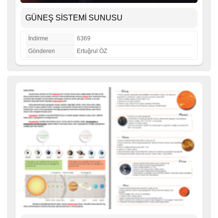
GÜNEŞ SİSTEMİ SUNUSU
İndirme
6369
Gönderen
Ertuğrul ÖZ