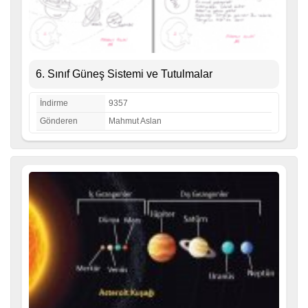
6. Sınıf Güneş Sistemi ve Tutulmalar
İndirme
9357
Gönderen
Mahmut Aslan