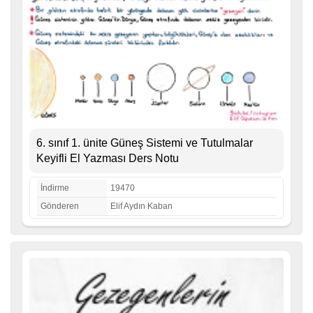
6. sınıf 1. ünite Güneş Sistemi ve Tutulmalar
Keyifli El Yazması Ders Notu
İndirme
19470
Gönderen
Elif Aydın Kaban