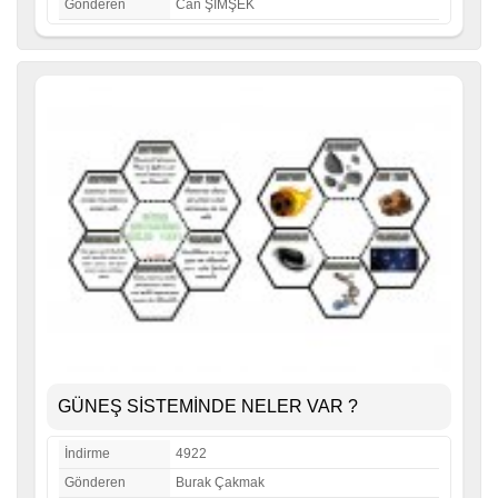
Gönderen
Can ŞİMŞEK
GÜNEŞ SİSTEMİNDE NELER VAR ?
İndirme
4922
Gönderen
Burak Çakmak