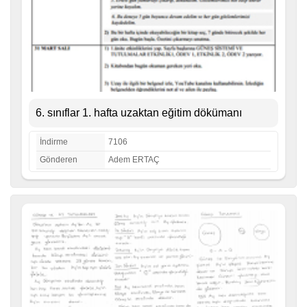
6. sınıflar 1. hafta uzaktan eğitim dökümanı
İndirme
7106
Gönderen
Adem ERTAÇ