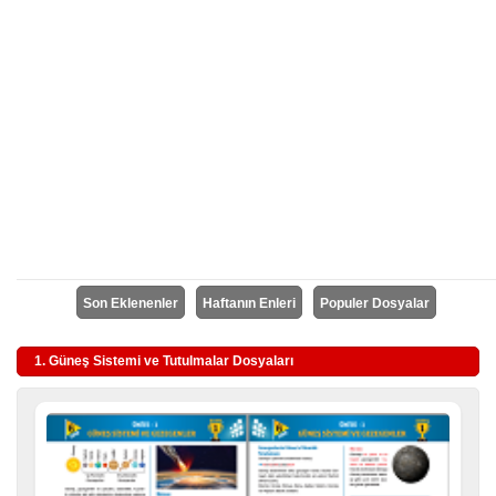
Son Eklenenler
Haftanın Enleri
Populer Dosyalar
1. Güneş Sistemi ve Tutulmalar Dosyaları