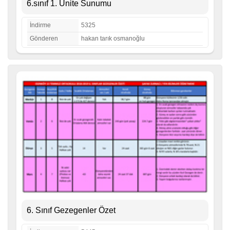
6.sınıf 1. Ünite Sunumu
İndirme
5325
Gönderen
hakan tarık osmanoğlu
6. Sınıf Gezegenler Özet