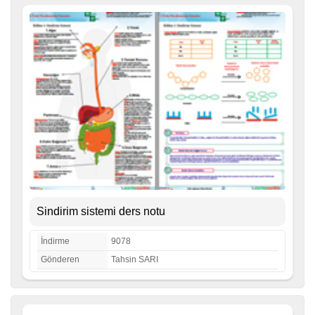
Sindirim sistemi ders notu
İndirme
9078
Gönderen
Tahsin SARI