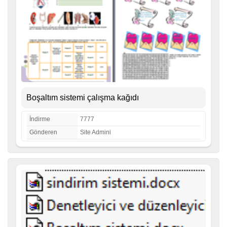
Boşaltım sistemi çalışma kağıdı
İndirme
7777
Gönderen
Site Admini