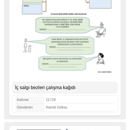
İç salgı bezleri çalışma kağıdı
İndirme
11729
Gönderen
Hamdi Göksu