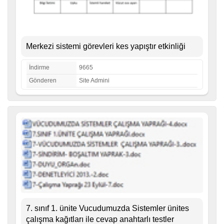
Merkezi sistemi görevleri kes yapıştır etkinliği
İndirme
9665
Gönderen
Site Admini
7. sınıf 1. ünite Vucudumuzda Sistemler ünites
çalışma kağıtları ile cevap anahtarlı testler