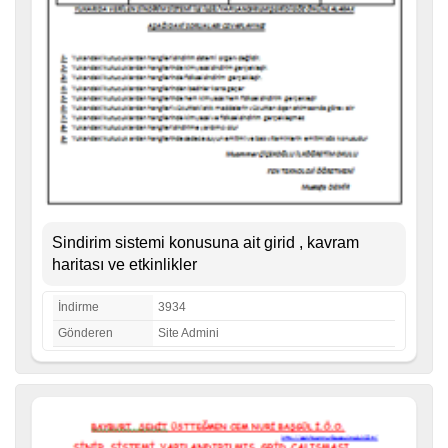
Sindirim sistemi konusuna ait girid , kavram
haritası ve etkinlikler
İndirme
3934
Gönderen
Site Admini