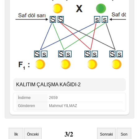
KALITIM ÇALIŞMA KAĞIDI-2
İndirme
2659
Gönderen
Mahmut YILMAZ
3/2
İlk
Önceki
Sonraki
Son