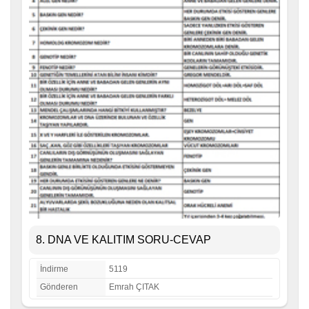
8. DNA VE KALITIM SORU-CEVAP
İndirme
5119
Gönderen
Emrah ÇITAK