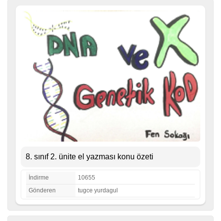
8. sınıf 2. ünite el yazması konu özeti
İndirme
10655
Gönderen
tugce yurdagul