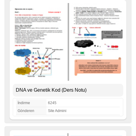
DNA ve Genetik Kod (Ders Notu)
İndirme
6245
Gönderen
Site Admini