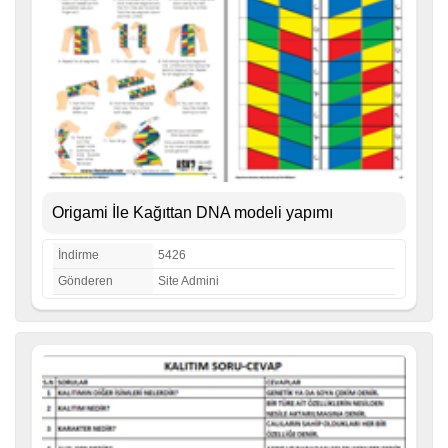
Origami İle Kağıttan DNA modeli yapımı
İndirme
5426
Gönderen
Site Admini