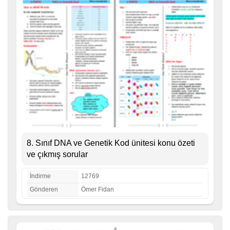
8. Sınıf DNA ve Genetik Kod ünitesi konu özeti
ve çıkmış sorular
İndirme
12769
Gönderen
Ömer Fidan