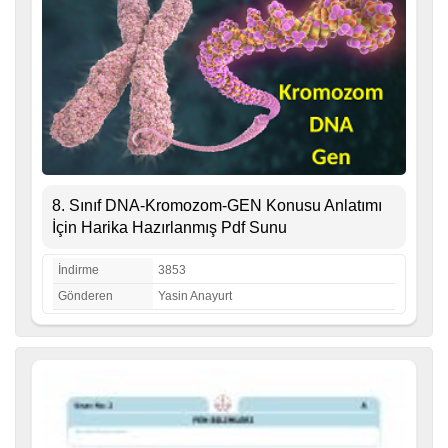
8. Sınıf DNA-Kromozom-GEN Konusu Anlatımı
İçin Harika Hazırlanmış Pdf Sunu
İndirme
3853
Gönderen
Yasin Anayurt