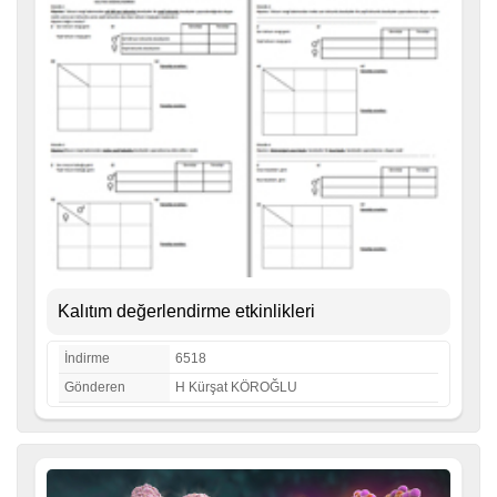
Kalıtım değerlendirme etkinlikleri
İndirme
6518
Gönderen
H Kürşat KÖROĞLU