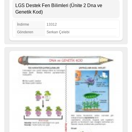
LGS Destek Fen Bilimleri (Ünite 2 Dna ve
Genetik Kod)
İndirme
13312
Gönderen
Serkan Çelebi