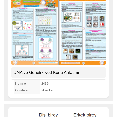
DNA ve Genetik Kod Konu Anlatımı
İndirme
2439
Gönderen
MikroFen