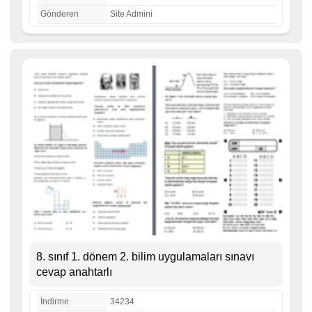
Gönderen
Site Admini
8. sınıf 1. dönem 2. bilim uygulamaları sınavı
cevap anahtarlı
İndirme
34234