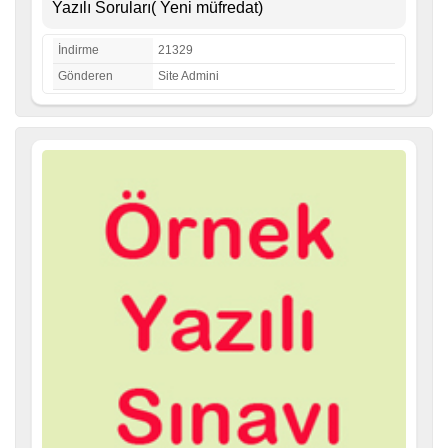
Yazılı Soruları( Yeni müfredat)
İndirme
21329
Gönderen
Site Admini