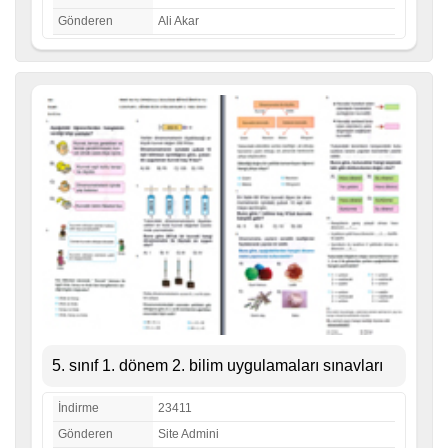
Gönderen
Ali Akar
5. sınıf 1. dönem 2. bilim uygulamaları sınavları
İndirme
23411
Gönderen
Site Admini