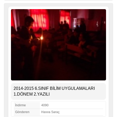
2014-2015 6.SINIF BİLİM UYGULAMALARI
1.DÖNEM 2.YAZILI
İndirme
4090
Gönderen
Havva Saraç