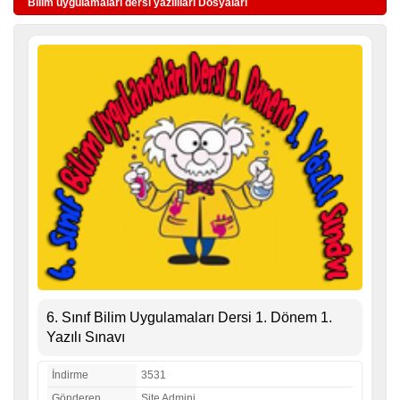
Bilim uygulamaları dersi yazılıları Dosyaları
6. Sınıf Bilim Uygulamaları Dersi 1. Dönem 1.
Yazılı Sınavı
İndirme
3531
Gönderen
Site Admini