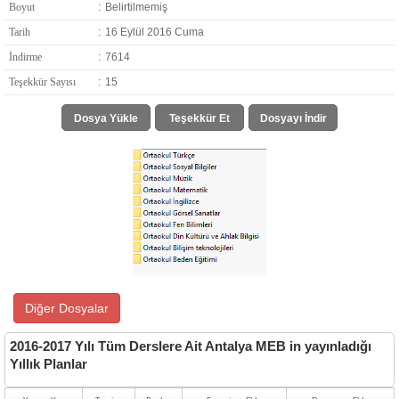
Boyut
:
Belirtilmemiş
Tarih
:
16 Eylül 2016 Cuma
İndirme
:
7614
Teşekkür Sayısı
:
15
Dosya Yükle
Teşekkür Et
Dosyayı İndir
Diğer Dosyalar
2016-2017 Yılı Tüm Derslere Ait Antalya MEB in yayınladığı
Yıllık Planlar