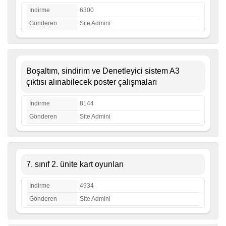
İndirme
6300
Gönderen
Site Admini
Boşaltım, sindirim ve Denetleyici sistem A3
çıktısı alınabilecek poster çalışmaları
İndirme
8144
Gönderen
Site Admini
7. sınıf 2. ünite kart oyunları
İndirme
4934
Gönderen
Site Admini