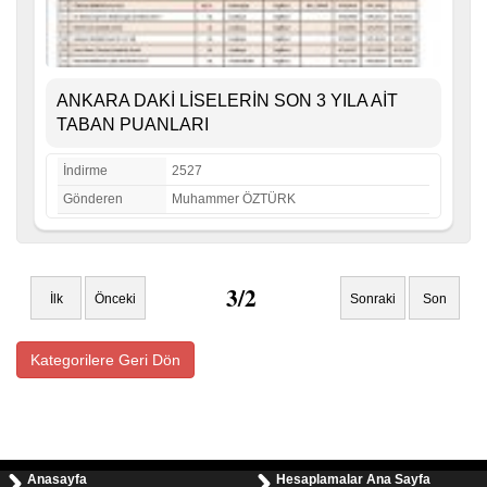
ANKARA DAKİ LİSELERİN SON 3 YILA AİT
TABAN PUANLARI
İndirme
2527
Gönderen
Muhammer ÖZTÜRK
3/2
İlk
Önceki
Sonraki
Son
Kategorilere Geri Dön
Anasayfa
Hesaplamalar Ana Sayfa