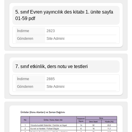
5. sınıf Evren yayıncılık des kitabı 1. ünite sayfa
01-59 pdf
İndirme
2823
Gönderen
Site Admini
7. sınıf etkinlik, ders notu ve testleri
İndirme
2885
Gönderen
Site Admini