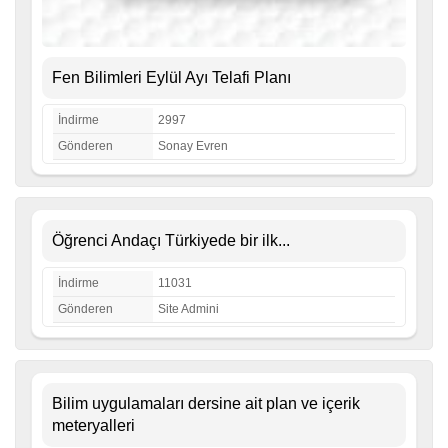
Fen Bilimleri Eylül Ayı Telafi Planı
İndirme
2997
Gönderen
Sonay Evren
Öğrenci Andaçı Türkiyede bir ilk...
İndirme
11031
Gönderen
Site Admini
Bilim uygulamaları dersine ait plan ve içerik
meteryalleri