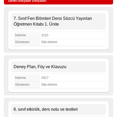
Genel Dosyalar Dosyaları
7. Sınıf Fen Bilimleri Dersi Sözcü Yayınları
Öğretmen Kitabı 1. Ünite
İndirme
3110
Gönderen
Site Admini
Deney Plan, Föy ve Klavuzu
İndirme
2917
Gönderen
Site Admini
6. sınıf etkinlik, ders notu ve testleri