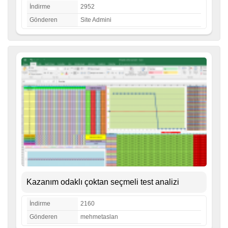
İndirme
2952
Gönderen
Site Admini
Kazanım odaklı çoktan seçmeli test analizi
İndirme
2160
Gönderen
mehmetaslan