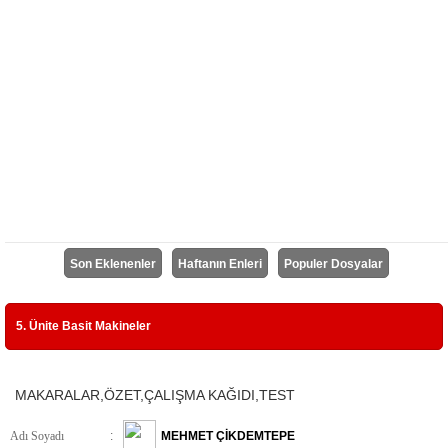
Son Eklenenler
Haftanın Enleri
Populer Dosyalar
5. Ünite Basit Makineler
MAKARALAR,ÖZET,ÇALIŞMA KAĞIDI,TEST
Adı Soyadı
:
MEHMET ÇİKDEMTEPE