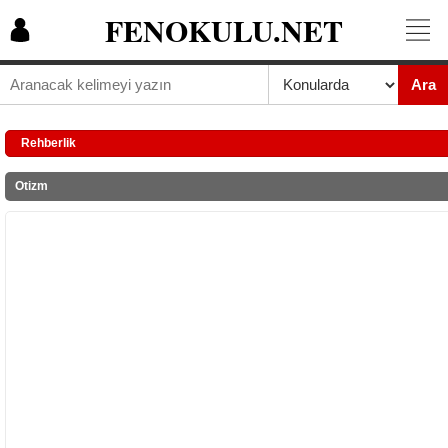
FENOKULU.NET
Ara
Rehberlik
Otizm