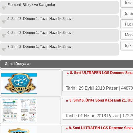
İnsa
Element, Bileşik ve Karışımlar
5. S
5. Sınıf 2. Dönem 1. Yazılı Hazırlık Sınavı
Hücr
6. Sınıf 2. Dönem 1. Yazılı Hazırlık Sınavı
Madd
Işık
7. Sınıf 2. Dönem 1. Yazılı Hazırlık Sınavı
Genel Dosyalar
8. Sınıf ULTRAFEN LGS Deneme Sına
Tarih : 29 Eylül 2019 Pazar | 4
8. Sınıf 6. Ünite Sonu Kapsamlı 21
Tarih : 01 Nisan 2018 Pazar | 1
8. Sınıf ULTRAFEN LGS Deneme Sınav