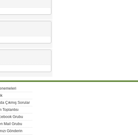
enemeleri
ik
rda Çıkmış Sorular
 Toplantısı
acebook Grubu
n Mail Grubu
nızı Gönderin