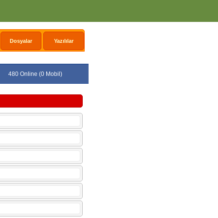
Dosyalar
Yazılılar
480 Online (0 Mobil)