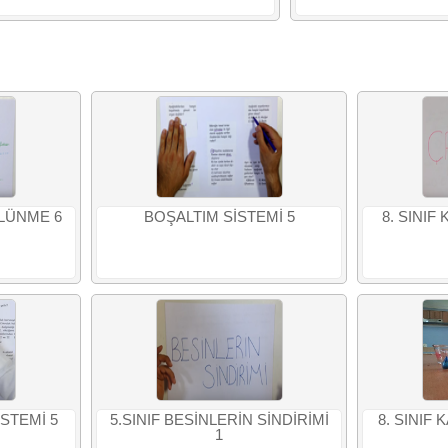
LÜNME 6
BOŞALTIM SİSTEMİ 5
8. SINIF
İSTEMİ 5
5.SINIF BESİNLERİN SİNDİRİMİ
8. SINIF
1