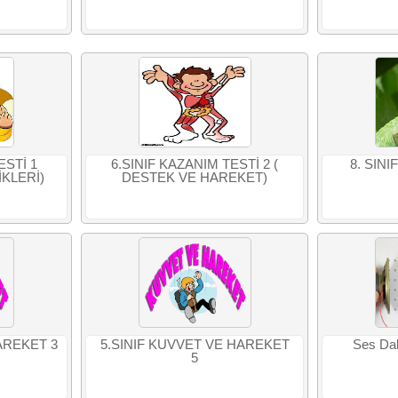
ESTİ 1
6.SINIF KAZANIM TESTİ 2 (
8. SIN
İKLERİ)
DESTEK VE HAREKET)
AREKET 3
5.SINIF KUVVET VE HAREKET
Ses Dalg
5