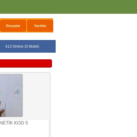
Dosyalar
Yazılılar
413 Online (0 Mobil)
NETİK KOD 5