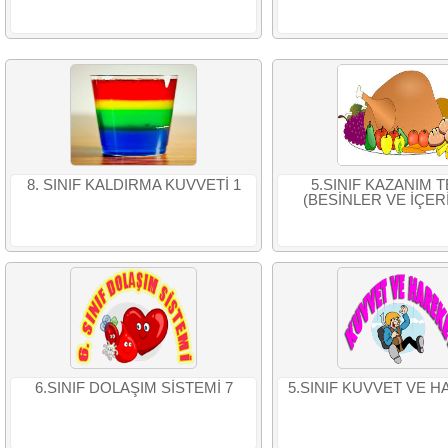
8. SINIF KALDIRMA KUVVETİ 1
5.SINIF KAZANIM T
(BESİNLER VE İÇER
6.SINIF DOLAŞIM SİSTEMİ 7
5.SINIF KUVVET VE H