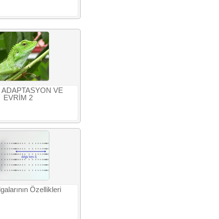
IF ADAPTASYON VE
EVRİM 2
alarının Özellikleri