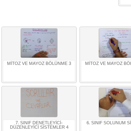
MİTOZ VE MAYOZ BÖLÜNME 3
MİTOZ VE MAYOZ BÖ
7. SINIF DENETLEYİCİ-
6. SINIF SOLUNUM S
DÜZENLEYİCİ SİSTEMLER 4