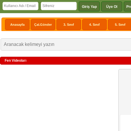
Giriş Yap
Üye Ol
Pr
Anasayfa
Çal.Gönder
3. Sınıf
4. Sınıf
5. Sınıf
Fen Videoları