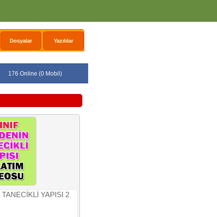
Dosyalar
Yazılılar
176 Online (0 Mobil)
TANECİKLİ YAPISI 2