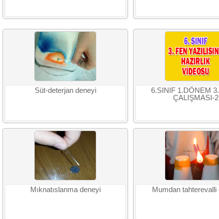
Süt-deterjan deneyi
6.SINIF 1.DÖNEM 3.
ÇALIŞMASI-2
Mıknatıslanma deneyi
Mumdan tahterevalli