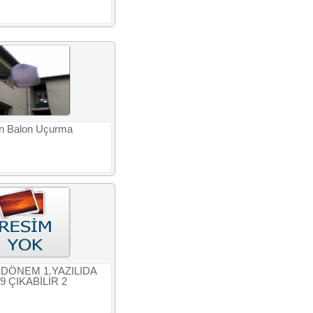
n Balon Uçurma
1.DÖNEM 1.YAZILIDA
9 ÇIKABİLİR 2