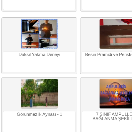
Daksil Yakma Deneyi
Besin Pramidi ve Peris
Görünmezlik Aynası - 1
7.SINIF AMPULL
BAĞLANMA ŞEKİLL