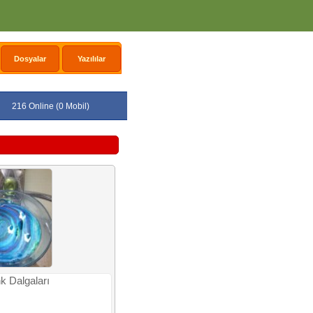
Dosyalar
Yazılılar
216 Online (0 Mobil)
k Dalgaları