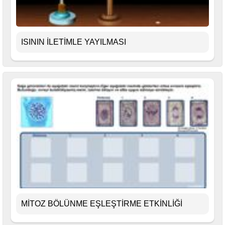
ISININ İLETİMLE YAYILMASI
MİTOZ BÖLÜNME EŞLEŞTİRME ETKİNLİĞİ