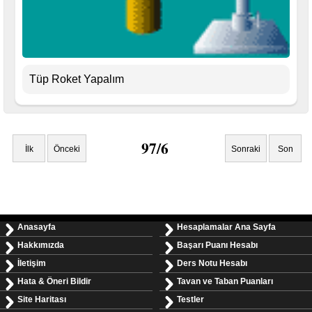
Tüp Roket Yapalım
97/6
İlk
Önceki
Sonraki
Son
Anasayfa
Hesaplamalar Ana Sayfa
Hakkımızda
Başarı Puanı Hesabı
İletişim
Ders Notu Hesabı
Hata & Öneri Bildir
Tavan ve Taban Puanları
Site Haritası
Testler