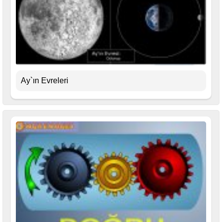
Ay`ın Evreleri