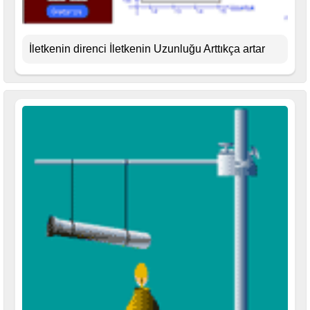
İletkenin direnci İletkenin Uzunluğu Arttıkça artar