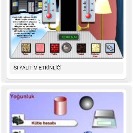
ISI YALITIM ETKİNLİĞİ