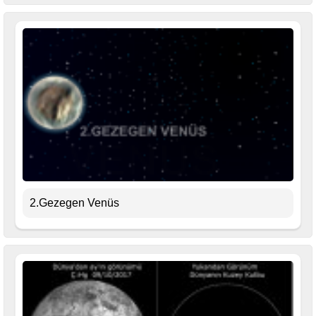
2.Gezegen Venüs